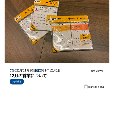
2021年11月30日
2021年12月1日
307 views
12月の営業について
未分類
kichijoji-seitai