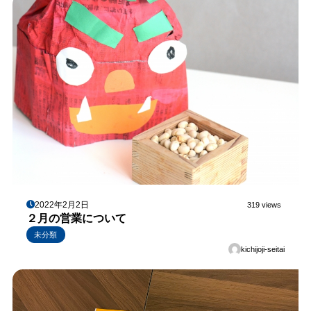
2022年2月2日
319 views
２月の営業について
未分類
kichijoji-seitai