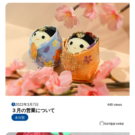
2022年3月7日
448 views
３月の営業について
未分類
kichijoji-seitai