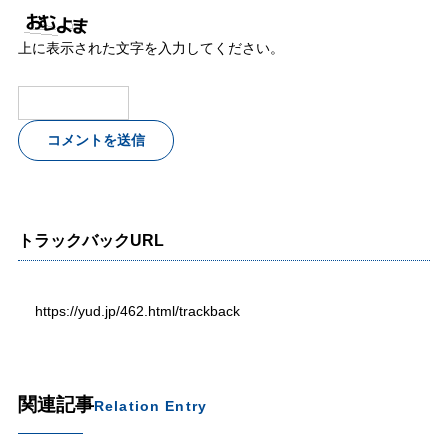
上に表示された文字を入力してください。
トラックバックURL
https://yud.jp/462.html/trackback
関連記事
Relation Entry