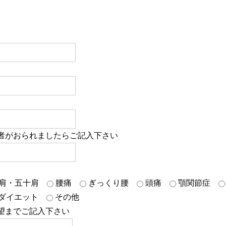
者がおられましたらご記入下さい
肩・五十肩
腰痛
ぎっくり腰
頭痛
顎関節症
ダイエット
その他
望までご記入下さい