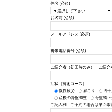
件名 (必須)
お名前 (必須)
メールアドレス (必須)
携帯電話番号 (必須)
ご紹介者（初回時のみ） ご紹介
症状（施術コース）
慢性疲労
肩こり
四十
産後の骨盤調整
骨盤矯正
ご記入欄 ご予約の場合は第２希