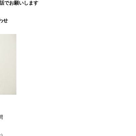
電話でお願いします
わせ
間
で）