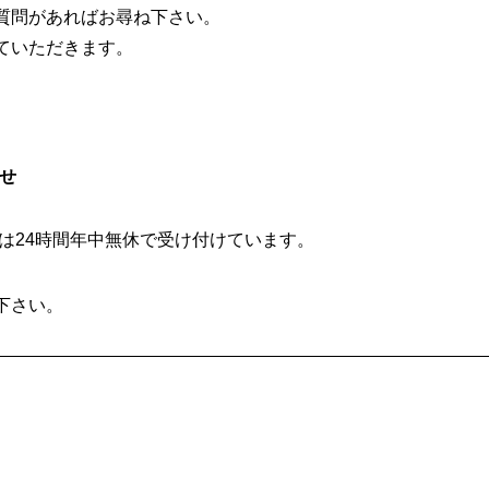
質問があればお尋ね下さい。
ていただきます。
わせ
せは24時間年中無休で受け付けています。
下さい。