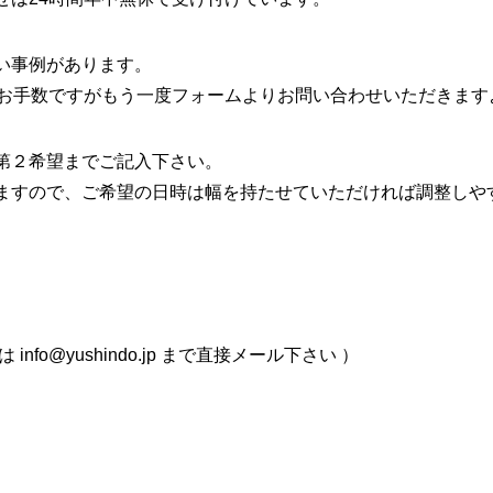
い事例があります。
、お手数ですがもう一度フォームよりお問い合わせいただきます
第２希望までご記入下さい。
ますので、ご希望の日時は幅を持たせていただければ調整しや
fo@yushindo.jp まで直接メール下さい ）