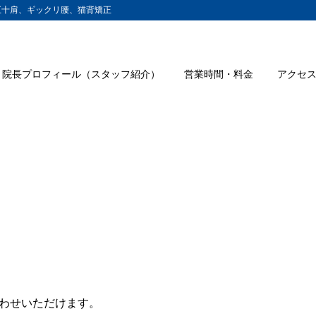
五十肩、ギックリ腰、猫背矯正
院長プロフィール（スタッフ紹介）
営業時間・料金
アクセ
合わせいただけます。