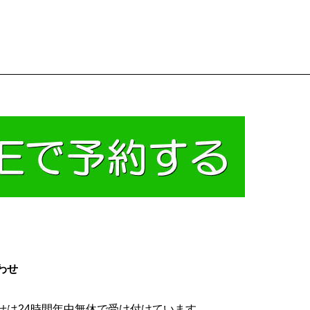
わせ
せは24時間年中無休で受け付けています。