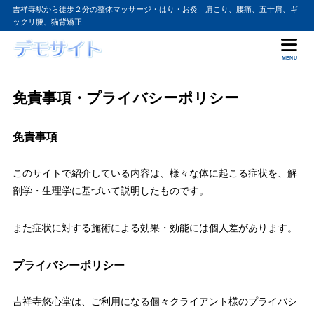
吉祥寺駅から徒歩２分の整体マッサージ・はり・お灸 肩こり、腰痛、五十肩、ギ
ックリ腰、猫背矯正
MENU
免責事項・プライバシーポリシー
免責事項
このサイトで紹介している内容は、様々な体に起こる症状を、解
剖学・生理学に基づいて説明したものです。
また症状に対する施術による効果・効能には個人差があります。
プライバシーポリシー
吉祥寺悠心堂は、ご利用になる個々クライアント様のプライバシ